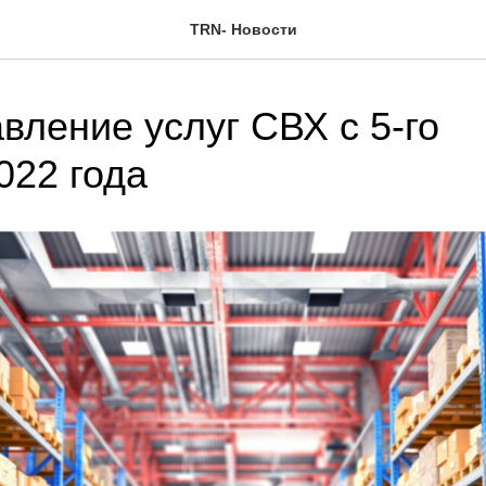
TRN- Новости
вление услуг СВХ с 5-го
022 года