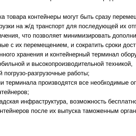
а товара контейнеры могут быть сразу перем
рузки на ж/д транспорт для последующей их от
ачения, что позволяет минимизировать дополн
ные с их перемещением, и сократить сроки дост
ного хранения и контейнерный терминал обор
обильной и высокопроизводительной техникой,
 погрузо-разгрузочные работы;
и терминала производятся все необходимые о
нтейнеров;
адская инфраструктура, возможность бесплатн
нтейнеров после их выпуска таможенным орган