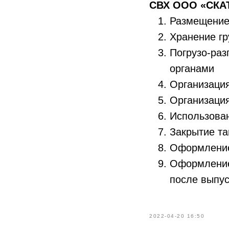
СВХ ООО «СКАТ
Размещение 
Хранение гр
Погрузо-раз
органами
Организация
Организаци
Использован
Закрытие та
Оформление
Оформление 
после выпус
2022-04-20 16:50