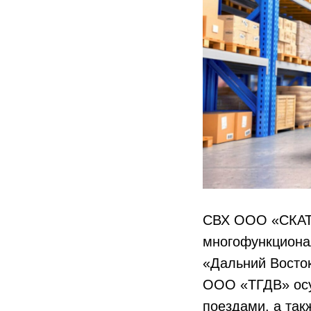
СВХ ООО «СКАТ»
многофункциона
«Дальний Восто
ООО «ТГДВ» осу
поездами, а так