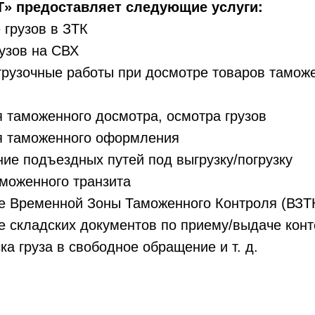
» предоставляет следующие услуги:
грузов в ЗТК
узов на СВХ
грузочные работы при досмотре товаров тамо
 таможенного досмотра, осмотра грузов
я таможенного оформления
ие подъездных путей под выгрузку/погрузку
моженного транзита
 Временной Зоны Таможенного Контроля (ВЗТ
складских документов по приему/выдаче конт
ка груза в свободное обращение и т. д.