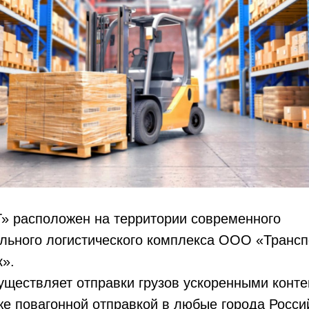
 расположен на территории современного
льного логистического комплекса ООО «Трансп
к».
ществляет отправки грузов ускоренными конт
же повагонной отправкой в любые города Росси