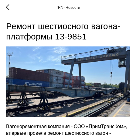
TRN- Новости
Ремонт шестиосного вагона-
платформы 13-9851
Вагоноремонтная компания - ООО «ПримТрансКом»,
впервые провела ремонт шестиосного вагон -